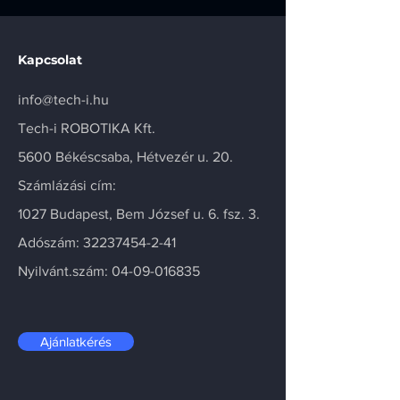
Kapcsolat
info@tech-i.hu
Tech-i ROBOTIKA Kft.
5600 Békéscsaba, Hétvezér u. 20.
Számlázási cím:
1027 Budapest, Bem József u. 6. fsz. 3.
Adószám:
32237454-2-41
Nyilvánt.szám:
04-09-016835
Ajánlatkérés