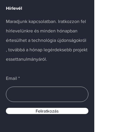
Hírlevél
Maradjunk kapcsolatban. Iratkozzon fel
hírlevelünkre és minden hónapban
értesülhet a technológia újdonságokról
, továbbá a hónap legérdeksebb projekt
essettanulmányáról.
Email
Feliratkozás