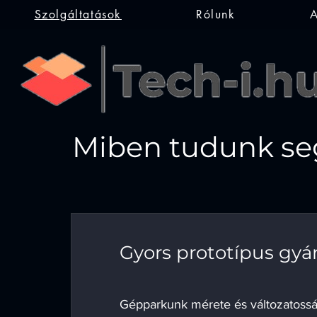
Szolgáltatások
Rólunk
A
Miben tudunk seg
Gyors prototípus gyá
Gépparkunk mérete és változatoss