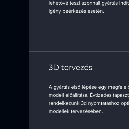
lehetővé teszi azonnali gyártás indí
igény beérkezés esetén.
3D tervezés
A gyártás első lépése egy megfele
modell előállítása. Évtizedes tapaszta
rendelkezünk 3d nyomtatáshoz opti
modellek tervezésében.